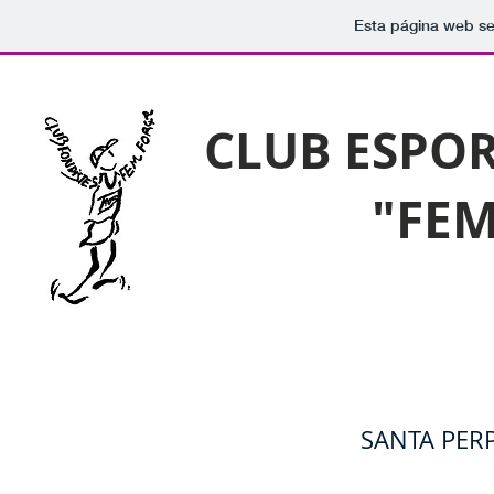
Esta página web se
CLUB ESPOR
"FEM
SANTA PER